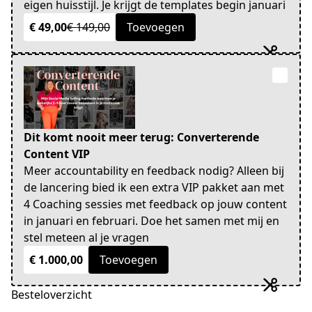
eigen huisstijl. Je krijgt de templates begin januari
€ 49,00
€ 149,00
Toevoegen
Dit komt nooit meer terug: Converterende
Content VIP
Meer accountability en feedback nodig? Alleen bij
de lancering bied ik een extra VIP pakket aan met
4 Coaching sessies met feedback op jouw content
in januari en februari. Doe het samen met mij en
stel meteen al je vragen
€ 1.000,00
Toevoegen
Besteloverzicht