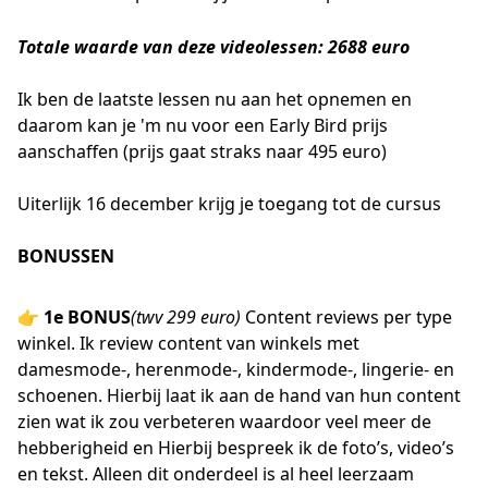
Totale waarde van deze videolessen: 2688 euro
Ik ben de laatste lessen nu aan het opnemen en
daarom kan je 'm nu voor een Early Bird prijs
aanschaffen (prijs gaat straks naar 495 euro)
Uiterlijk 16 december krijg je toegang tot de cursus
BONUSSEN
👉
1e BONUS
(twv 299 euro)
Content reviews per type
winkel. Ik review content van winkels met
damesmode-, herenmode-, kindermode-, lingerie- en
schoenen. Hierbij laat ik aan de hand van hun content
zien wat ik zou verbeteren waardoor veel meer de
hebberigheid en Hierbij bespreek ik de foto’s, video’s
en tekst. Alleen dit onderdeel is al heel leerzaam