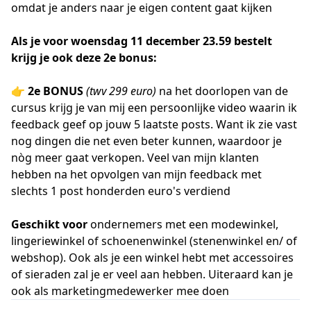
omdat je anders naar je eigen content gaat kijken
Als je voor woensdag 11 december 23.59 bestelt
krijg je ook deze 2e bonus:
👉
2e BONUS
(twv 299 euro)
na het doorlopen van de
cursus krijg je van mij een persoonlijke video waarin ik
feedback geef op jouw 5 laatste posts. Want ik zie vast
nog dingen die net even beter kunnen, waardoor je
nòg meer gaat verkopen. Veel van mijn klanten
hebben na het opvolgen van mijn feedback met
slechts 1 post honderden euro's verdiend
Geschikt voor
ondernemers met een modewinkel,
lingeriewinkel of schoenenwinkel (stenenwinkel en/ of
webshop). Ook als je een winkel hebt met accessoires
of sieraden zal je er veel aan hebben. Uiteraard kan je
ook als marketingmedewerker mee doen