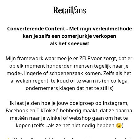
Converterende Content -
Met mijn verleidmethode
kan je zelfs een zomerjurkje verkopen
als het sneeuwt
Mijn framework waarmee je er ZELF voor zorgt, dat er 
op elk moment honderden mensen tegelijk naar je 
mode-, lingerie of schoenenzaak komen. Zelfs als het 
al weken regent, te koud of te warm is (en collega 
ondernemers klagen dat het te stil is)

Ik laat je zien hoe je jouw doelgroep op Instagram, 
Facebook en TikTok zó hebberig maakt, dat ze daarna 
metéén naar je winkel of webshop gaan om het te 
kopen (zelfs...als ze het niet nodig hebben 😉)
