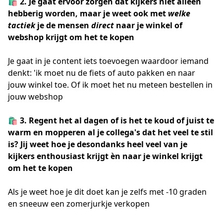
🛍️ 2. Je gaat ervoor zorgen dat kijkers niet alleen
hebberig worden, maar je weet ook met
welke
tactiek
je de mensen
direct
naar je winkel of
webshop krijgt om het te kopen
Je gaat in je content iets toevoegen waardoor iemand
denkt: 'ik moet nu de fiets of auto pakken en naar
jouw winkel toe. Of ik moet het nu meteen bestellen in
jouw webshop
🛍️ 3. Regent het al dagen of is het te koud of juist te
warm en mopperen al je collega's dat het veel te stil
is? Jij weet hoe je desondanks heel veel van je
kijkers enthousiast krijgt èn naar je winkel krijgt
om het te kopen
Als je weet hoe je dit doet kan je zelfs met -10 graden
en sneeuw een zomerjurkje verkopen