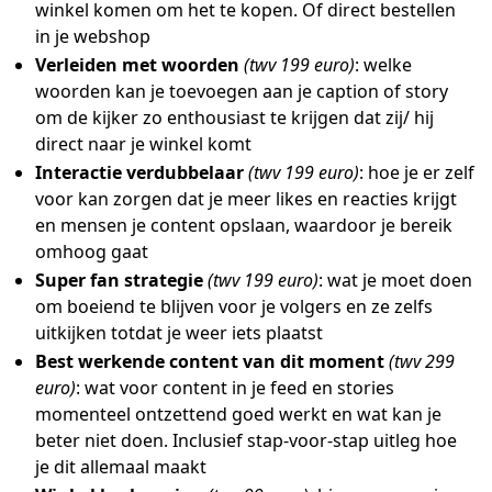
winkel komen om het te kopen. Of direct bestellen
in je webshop
Verleiden met woorden
(twv 199 euro)
: welke
woorden kan je toevoegen aan je caption of story
om de kijker zo enthousiast te krijgen dat zij/ hij
direct naar je winkel komt
Interactie verdubbelaar
(twv 199 euro)
: hoe je er zelf
voor kan zorgen dat je meer likes en reacties krijgt
en mensen je content opslaan, waardoor je bereik
omhoog gaat
Super fan strategie
(twv 199 euro)
: wat je moet doen
om boeiend te blijven voor je volgers en ze zelfs
uitkijken totdat je weer iets plaatst
Best werkende content van dit moment
(twv 299
euro)
: wat voor content in je feed en stories
momenteel ontzettend goed werkt en wat kan je
beter niet doen. Inclusief stap-voor-stap uitleg hoe
je dit allemaal maakt