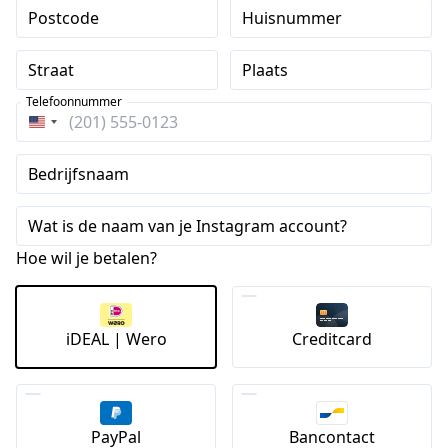
Postcode
Huisnummer
Straat
Plaats
Telefoonnummer
Verenigde
Staten
Bedrijfsnaam
+1
Wat is de naam van je Instagram account?
Hoe wil je betalen?
iDEAL | Wero
Creditcard
PayPal
Bancontact