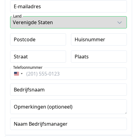
E-mailadres
Land
Postcode
Huisnummer
Straat
Plaats
Telefoonnummer
Verenigde
Staten
Bedrijfsnaam
+1
Opmerkingen (optioneel)
Naam Bedrijfsmanager