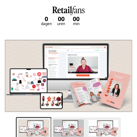
0
00
00
00
dagen
uren
min
sec