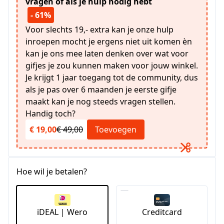
vragen òf als je hulp nodig hebt
- 61%
Voor slechts 19,- extra kan je onze hulp
inroepen mocht je ergens niet uit komen èn
kan je ons mee laten denken over wat voor
gifjes je zou kunnen maken voor jouw winkel.
Je krijgt 1 jaar toegang tot de community, dus
als je pas over 6 maanden je eerste gifje
maakt kan je nog steeds vragen stellen.
Handig toch?
€ 19,00
€ 49,00
Toevoegen
Hoe wil je betalen?
iDEAL | Wero
Creditcard