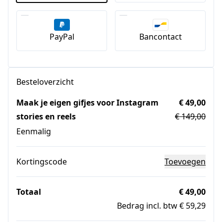
PayPal
Bancontact
Besteloverzicht
Maak je eigen gifjes voor Instagram
€ 49,00
stories en reels
€ 149,00
Eenmalig
Kortingscode
Toevoegen
Totaal
€ 49,00
Bedrag incl. btw € 59,29