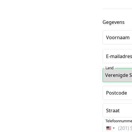
Gegevens
Voornaam
E-mailadre
Land
Postcode
Straat
Telefoonnumme
Verenigde