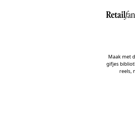
Maak met de
gifjes biblio
reels,