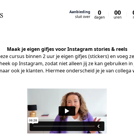
0
00
Aanbieding
sluit over
dagen
uren
Maak je eigen gifjes voor Instagram stories & reels
ze cursus binnen 2 uur je eigen gifjes (stickers) en voeg ze
theek op Instagram, zodat niet alleen jij ze kan gebruiken in j
 maar ook je klanten. Hiermee onderscheid je je van collega 