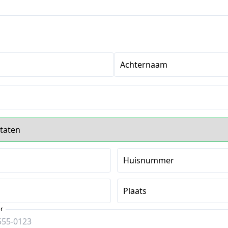
Achternaam
s
Huisnummer
Plaats
r