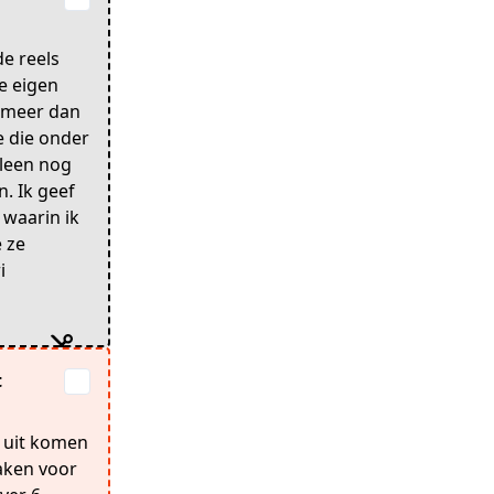
e reels
e eigen
eb meer dan
e die onder
lleen nog
. Ik geef
 waarin ik
e ze
i
t
t uit komen
aken voor