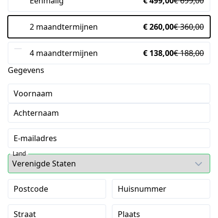
Eenmalig
€ 499,00
€ 699,00
2 maandtermijnen
€ 260,00
€ 360,00
4 maandtermijnen
€ 138,00
€ 188,00
Gegevens
Voornaam
Achternaam
E-mailadres
Land
Postcode
Huisnummer
Straat
Plaats