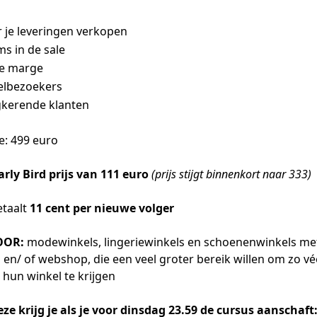
r je leveringen verkopen
ms in de sale
re marge
elbezoekers
kerende klanten
e: 499 euro
arly Bird prijs van 111 euro
(prijs stijgt binnenkort naar 333)
etaalt
11 cent per nieuwe volger
OOR:
modewinkels, lingeriewinkels en schoenenwinkels me
 en/ of webshop, die een veel groter bereik willen om zo v
hun winkel te krijgen
e krijg je als je voor dinsdag 23.59 de cursus aanschaft: