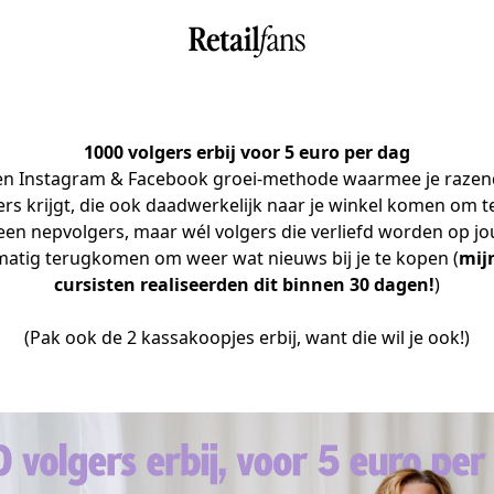
1000 volgers erbij voor 5 euro per dag
n Instagram & Facebook groei-methode waarmee je razend
ers krijgt, die ook daadwerkelijk naar je winkel komen om t
en nepvolgers, maar wél volgers die verliefd worden op jouw
matig terugkomen om weer wat nieuws bij je te kopen (
mijn
cursisten realiseerden dit binnen 30 dagen!
)
(Pak ook de 2 kassakoopjes erbij, want die wil je ook!)