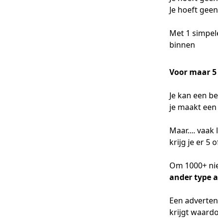
Je hoeft geen
Met 1 simpel
binnen
Voor maar 5
Je kan een be
je maakt een
Maar.... vaa
krijg je er 5 
Om 1000+ nie
ander type a
Een adverten
krijgt waardo