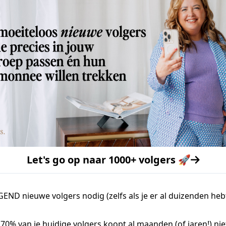
Let's go op naar 1000+ volgers 🚀
END nieuwe volgers nodig (zelfs als je er al duizenden heb
 70% van je huidige volgers koopt al maanden (of jaren!) nie