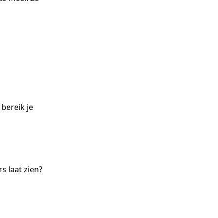
 bereik je
s laat zien?
…