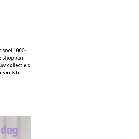
snel 1000+ 
e shoppen. 
 collectie's 
 snelste 