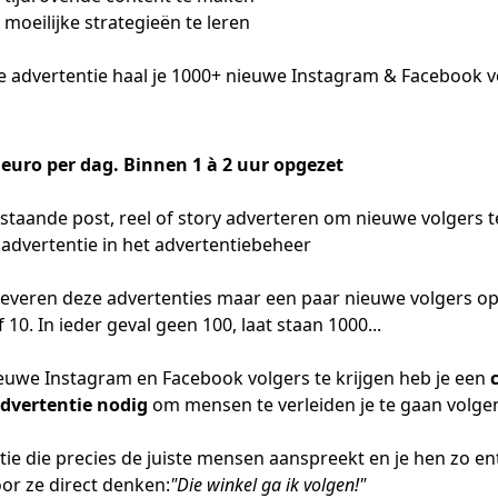
 moeilijke strategieën te leren
e advertentie haal je 1000+ nieuwe Instagram & Facebook v
 euro per dag.
Binnen 1 à 2 uur opgezet
staande post, reel of story adverteren om nieuwe volgers te
 advertentie in het advertentiebeheer
k leveren deze advertenties maar een paar nieuwe volgers o
of 10. In ieder geval geen 100, laat staan 1000...
uwe Instagram en Facebook volgers te krijgen heb je een
dvertentie
nodig
om mensen te verleiden je te gaan volge
tie die precies de juiste mensen aanspreekt en je hen zo en
or ze direct denken:
"Die winkel ga ik volgen!"