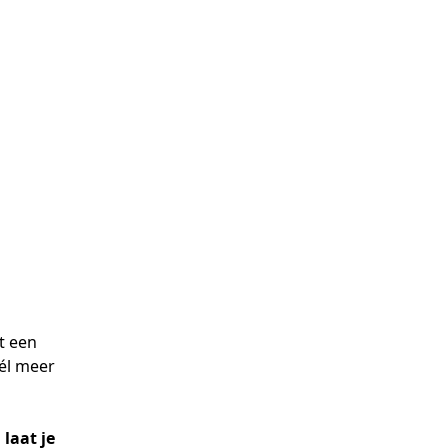
t een
éél meer
 laat je