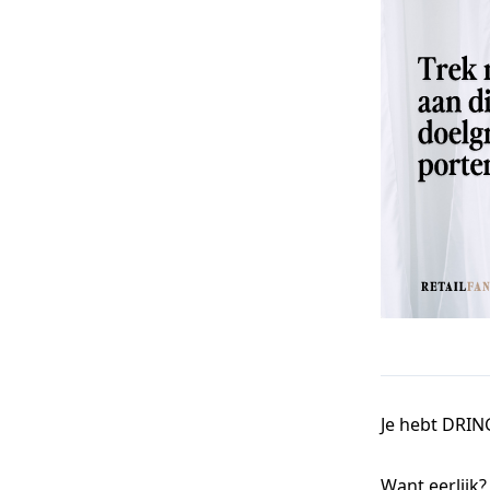
Je hebt DRING
Want eerlijk?