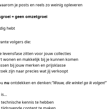
waarom je posts en reels zo weinig opleveren
sgroei = geen omzetgroei
dig hebt
ante volgers die:
e levensfase zitten voor jouw collecties
t wonen en makkelijk bij je kunnen komen
ssen bij jouw merken en prijsklasse
oek zijn naar precies wat jij verkoopt
jou
nu
ontdekken en denken:
"Wauw, díe winkel ga ik volgen!"
 is…
n technische kennis te hebben
n tijdrovende content te maken