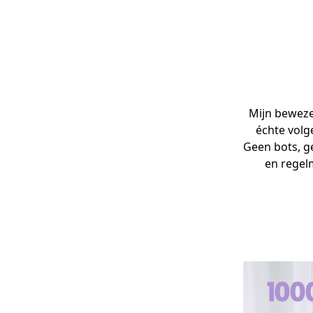
Mijn beweze
échte volg
Geen bots, ge
en regel